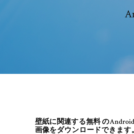
A
壁紙に関連する無料 のAndr
画像をダウンロードできます。 