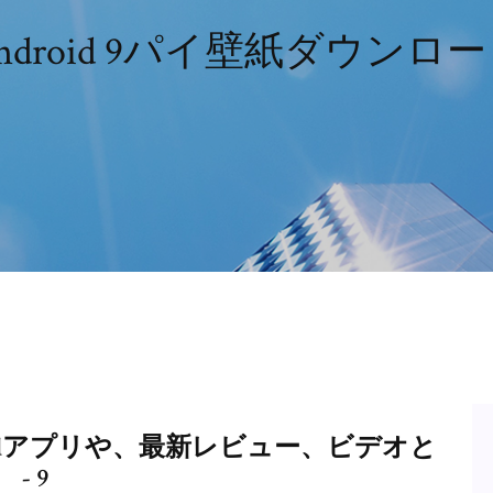
ndroid 9パイ壁紙ダウンロ
oidアプリや、最新レビュー、ビデオと
- 9