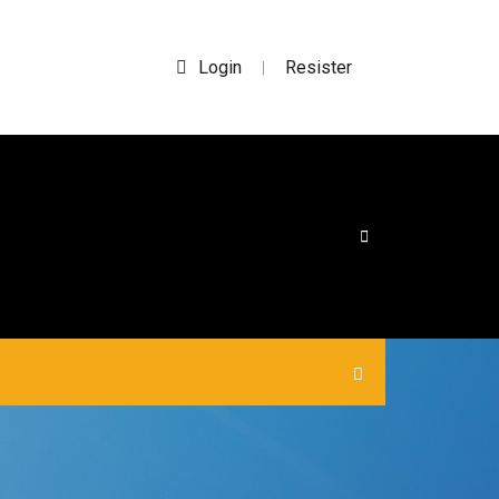
Login
Resister
|