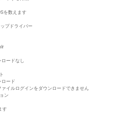
OSを数えます
プトップドライバー
lr
ンロードなし
ト
ンロード
ファイルログインをダウンロードできません
ョン
ます