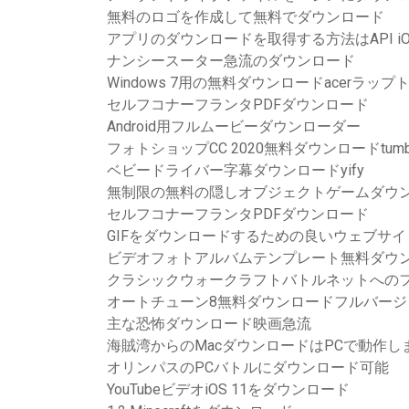
無料のロゴを作成して無料でダウンロード
アプリのダウンロードを取得する方法はAPI i
ナンシースーター急流のダウンロード
Windows 7用の無料ダウンロードacerラッ
セルフコナーフランタPDFダウンロード
Android用フルムービーダウンローダー
フォトショップCC 2020無料ダウンロードtumb
ベビードライバー字幕ダウンロードyify
無制限の無料の隠しオブジェクトゲームダウ
セルフコナーフランタPDFダウンロード
GIFをダウンロードするための良いウェブサイ
ビデオフォトアルバムテンプレート無料ダウ
クラシックウォークラフトバトルネットへの
オートチューン8無料ダウンロードフルバージ
主な恐怖ダウンロード映画急流
海賊湾からのMacダウンロードはPCで動作し
オリンパスのPCバトルにダウンロード可能
YouTubeビデオiOS 11をダウンロード