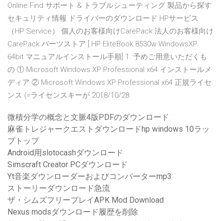
Online Find サポート & トラブルシューティング 製品から探す
セキュリティ情報 ドライバーのダウンロード HPサービス
（HP Service） 個人のお客様向けCarePack 法人のお客様向け
CarePack パーツストア [ HP EliteBook 8530w WindowsXP
64bit マニュアルインストール手順] 1. 予めご用意いただくも
の ① Microsoft Windows XP Professional x64 インストールメ
ディア ② Microsoft Windows XP Professional x64 正規ライセ
ンス (=ライセンスキーが 2018/10/28
微積分学の概念と文脈4版PDFのダウンロード
麻雀トレジャークエストダウンロードhp windows 10ラッ
プトップ
Android用slotocashダウンロード
Simscraft Creator PCダウンロード
Yt音楽ダウンローダーおよびコンバーターmp3
ストーリーダウンロード急流
ザ・シムズフリープレイAPK Mod Download
Nexus modsダウンロード履歴を削除