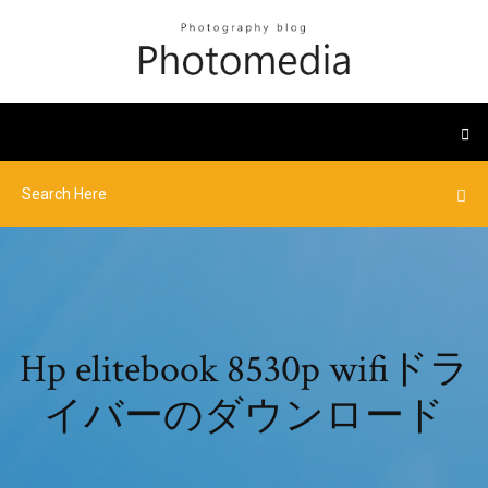
Hp elitebook 8530p wifiドラ
イバーのダウンロード