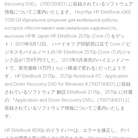
Recovery DVD』 (700720-B21) に収録されているソフトウェア
情報についてご案内いたします。 Ноутбук HP EliteBook x360
1030 G4 Идеальное решение для мобильной работы,
которое обеспечивает максимальную надежность,
высокую HP® Japan HP EliteBook 2570p (Core i7) をゲッ
ト！ 2019年8月12日、 ハードオフ 戸田駅西口店で Core i7 ビ
ジネスモバイルノートの HP EliteBook 2570p (Core i7) のジャ
ンク品が1万8千円でした。 2012年8月発売のハイエンドノー
トで、実売価格14万円くらい (構成で変わる) だったようで
す。 HP EliteBook 2170p、2570p Notebook PC - Application
and Driver Recovery DVD for Windows 8 (700718-B21) に収録
されているソフトウェア 解説 EliteBook 2170p、2570p に付属
の 『Application and Driver Recovery DVD』 (700718-B21) に
収録されているソフトウェア情報についてご案内いたしま
す。
HP EliteBook 8530p のドライバーは、エラーを修正し、デバ