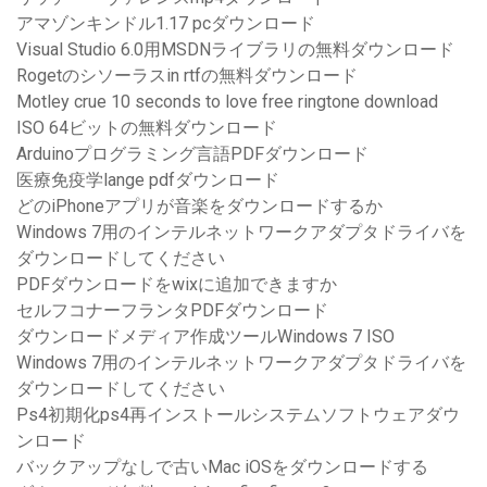
アマゾンキンドル1.17 pcダウンロード
Visual Studio 6.0用MSDNライブラリの無料ダウンロード
Rogetのシソーラスin rtfの無料ダウンロード
Motley crue 10 seconds to love free ringtone download
ISO 64ビットの無料ダウンロード
Arduinoプログラミング言語PDFダウンロード
医療免疫学lange pdfダウンロード
どのiPhoneアプリが音楽をダウンロードするか
Windows 7用のインテルネットワークアダプタドライバを
ダウンロードしてください
PDFダウンロードをwixに追加できますか
セルフコナーフランタPDFダウンロード
ダウンロードメディア作成ツールWindows 7 ISO
Windows 7用のインテルネットワークアダプタドライバを
ダウンロードしてください
Ps4初期化ps4再インストールシステムソフトウェアダウ
ンロード
バックアップなしで古いMac iOSをダウンロードする