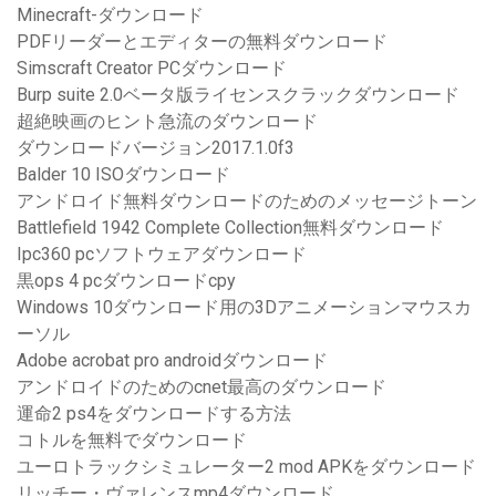
Minecraft-ダウンロード
PDFリーダーとエディターの無料ダウンロード
Simscraft Creator PCダウンロード
Burp suite 2.0ベータ版ライセンスクラックダウンロード
超絶映画のヒント急流のダウンロード
ダウンロードバージョン2017.1.0f3
Balder 10 ISOダウンロード
アンドロイド無料ダウンロードのためのメッセージトーン
Battlefield 1942 Complete Collection無料ダウンロード
Ipc360 pcソフトウェアダウンロード
黒ops 4 pcダウンロードcpy
Windows 10ダウンロード用の3Dアニメーションマウスカ
ーソル
Adobe acrobat pro androidダウンロード
アンドロイドのためのcnet最高のダウンロード
運命2 ps4をダウンロードする方法
コトルを無料でダウンロード
ユーロトラックシミュレーター2 mod APKをダウンロード
リッチー・ヴァレンスmp4ダウンロード