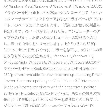
イスの障害を取り除くのに役立ちます。Windows 7, Windows
XP, Windows Vista, Windows 8, Windows 8.1, Windows 2000の
ドライバーをHP EliteBook 8530pにダウンロードして 「HP カ
スタマーサポート - ソフトウェアおよびドライバーのダウンロ
ード」のページにアクセスします。「最初にお使いの製品を
特定します」のページが表示されたら、コンピューターのタ
イプを選びます。お使いのコンピューターの製品名を入力
し、続いて [送信] をクリックします。 HP EliteBook 8530p
Base Model のドライバーは、エラーを修正し、デバイスの障
害を取り除くのに役立ちます。Windows 7, Windows XP,
Windows Vista, Windows 8, Windows 8.1, Windows 2000のド
ライバーをHP EliteBook 8530p Base Latest HP EliteBook -
8530p drivers available for download and update using Driver
Reviver. Scan and update your Vista Drivers, XP Drivers and
Windows 7 computer drivers with the best driver updater
software HP EliteBook 8570pドライバは、あなたの機器の操
作において失敗および正しいエラーを取り除くのに役立つ。
ダウンロード種々のOS WindowsバージョンのためのHP