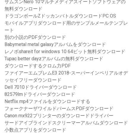
サムスンNero 10マルチメディアスイートソフトウェアの
無料ダウンロード
ドラゴンボールZドッカンバトルダウンロードPC OS
モバイルアプリダウンロード用のサンプルメールテンプレ
ート
別の小説のPDFダウンロード
Babymetal metal galaxyアルバムをダウンロード
レノボshareit for windows 10 64ビット無料ダウンロード
Tupac better dayzアルバムの無料ダウンロード
ダウンロードするクロム力PDF
ファイアーエムブレムE3 2018-スーパーインペリアルオデ
ッセイフリーダウンロード
Dell 7010ドライバーダウンロード
82579lmドライバーダウンロード
Netflix mp4ファイルをダウンロードする
フォークナーザワイルドパームスPDFダウンロード
Canon mx922プリンターのダウンロードドライバー
サードアイブラインドスクリーマーアルバムダウンロード
小数点アプリをダウンロード