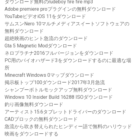
ダウンロード無料のrudeboy fire fire mp3
Adobe premiere proプラグインの無料ダウンロード
YouTubeビデオiOS 11をダウンロード
サムスンNero 10マルチメディアスイートソフトウェアの
無料ダウンロード
超絶映画のヒント急流のダウンロード
Gta 5 Magnetic Modダウンロード
ネロプラチナ2016フルバージョンをダウンロード
PC用のバイオハザード3をダウンロードするのに最適な場
所
Minecraft Windows 0マップダウンロード
掲示板トップ100ダウンロード2017年3月急流
シャンプーボトルモックアップ無料ダウンロード
Windows 10 Insider Build 16288 ISOダウンロード
釣り画像無料ダウンロード
アーティスト15.6タブレットドライバーのダウンロード
CADブロックの無料ダウンロード
急流から吹き替えられたヒンディー語で無料のハリウッド
映画をダウンロードする